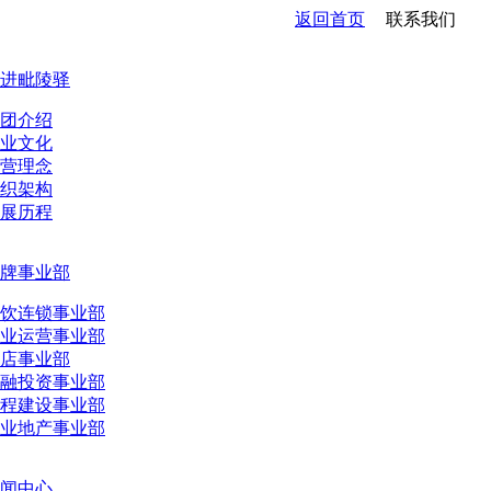
返回首页
联系我们
进毗陵驿
团介绍
业文化
营理念
织架构
展历程
牌事业部
饮连锁事业部
业运营事业部
店事业部
融投资事业部
程建设事业部
业地产事业部
闻中心