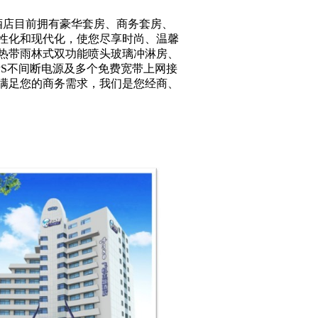
酒店目前拥有豪华套房、商务套房、
性化和现代化，使您尽享时尚、温馨
热带雨林式双功能喷头玻璃冲淋房、
PS不间断电源及多个免费宽带上网接
满足您的商务需求，我们是您经商、