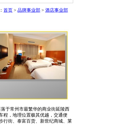
：
首页
>
品牌事业部
>
酒店事业部
座落于常州市最繁华的商业街延陵西
钟车程，地理位置极其优越，交通便
步行街、泰富百货、新世纪商城、莱