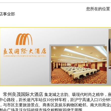
您所在的位置
店事业部
常州良茂国际大酒店
集龙城之古韵、吸现代时尚之精华，
中心路段，距长途汽车站仅10分钟车程，距沪宁高速入口15分
，与市区主要旅游景点、商务区及娱乐购物区毗邻。南大街商业
都会广场及沃尔玛超级市场交相辉映环绕于周围。