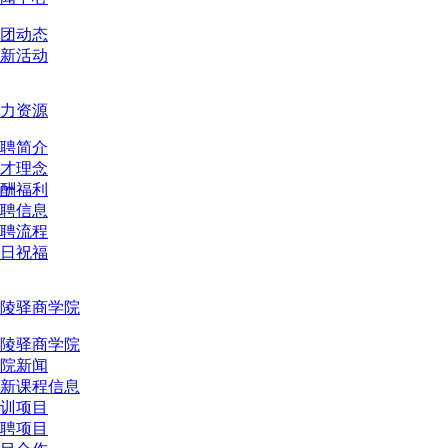
团动态
新活动
力资源
聘简介
才理念
酬福利
聘信息
聘流程
日祝福
陵驿商学院
陵驿商学院
院新闻
新课程信息
训项目
聘项目