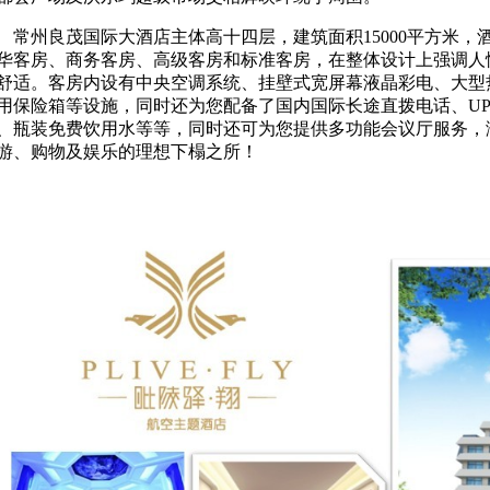
州良茂国际大酒店主体高十四层，建筑面积15000平方米，
华客房、商务客房、高级客房和标准客房，在整体设计上强调人
舒适。客房内设有中央空调系统、挂壁式宽屏幕液晶彩电、大型
用保险箱等设施，同时还为您配备了国内国际长途直拨电话、U
、瓶装免费饮用水等等，同时还可为您提供多功能会议厅服务，
游、购物及娱乐的理想下榻之所！