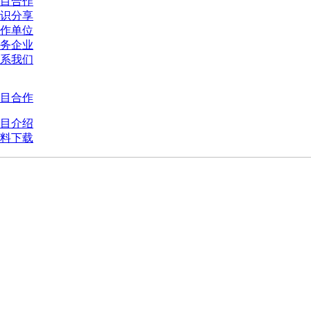
目合作
识分享
作单位
务企业
系我们
目合作
目介绍
料下载