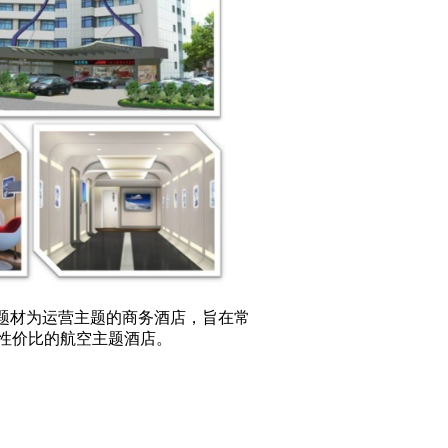
题材为运营主题的商务酒店，旨在常
性价比的航空主题酒店。