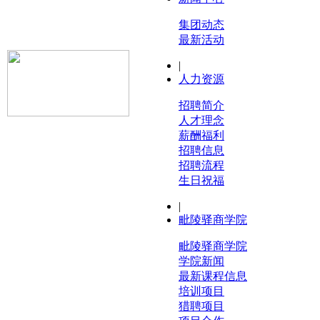
集团动态
最新活动
|
人力资源
招聘简介
人才理念
薪酬福利
招聘信息
招聘流程
生日祝福
|
毗陵驿商学院
毗陵驿商学院
学院新闻
最新课程信息
培训项目
猎聘项目