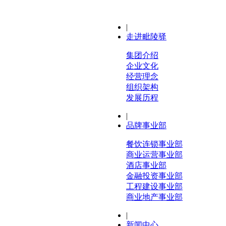
|
走进毗陵驿
集团介绍
企业文化
经营理念
组织架构
发展历程
|
品牌事业部
餐饮连锁事业部
商业运营事业部
酒店事业部
金融投资事业部
工程建设事业部
商业地产事业部
|
新闻中心